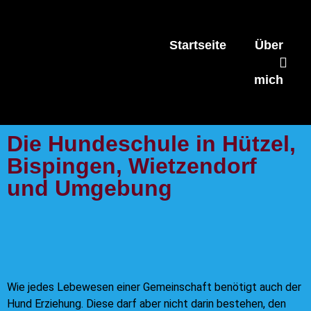
Startseite
Über
mich
Die Hundeschule in Hützel,
Bispingen, Wietzendorf
und Umgebung
Wie jedes Lebewesen einer Gemeinschaft benötigt auch der
Hund Erziehung. Diese darf aber nicht darin bestehen, den