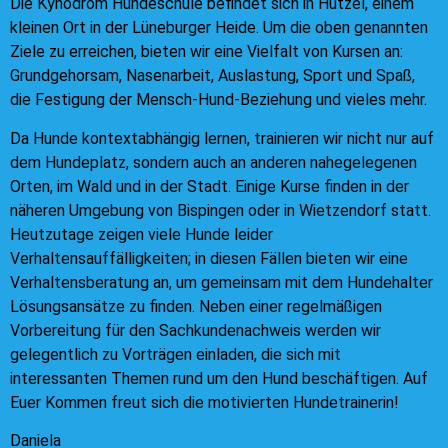
Die Kynodrom Hundeschule befindet sich in Hützel, einem
kleinen Ort in der Lüneburger Heide. Um die oben genannten
Ziele zu erreichen, bieten wir eine Vielfalt von Kursen an:
Grundgehorsam, Nasenarbeit, Auslastung, Sport und Spaß,
die Festigung der Mensch-Hund-Beziehung und vieles mehr.
Da Hunde kontextabhängig lernen, trainieren wir nicht nur auf
dem Hundeplatz, sondern auch an anderen nahegelegenen
Orten, im Wald und in der Stadt. Einige Kurse finden in der
näheren Umgebung von Bispingen oder in Wietzendorf statt.
Heutzutage zeigen viele Hunde leider
Verhaltensauffälligkeiten; in diesen Fällen bieten wir eine
Verhaltensberatung an, um gemeinsam mit dem Hundehalter
Lösungsansätze zu finden. Neben einer regelmäßigen
Vorbereitung für den Sachkundenachweis werden wir
gelegentlich zu Vorträgen einladen, die sich mit
interessanten Themen rund um den Hund beschäftigen. Auf
Euer Kommen freut sich die motivierten Hundetrainerin!
Daniela