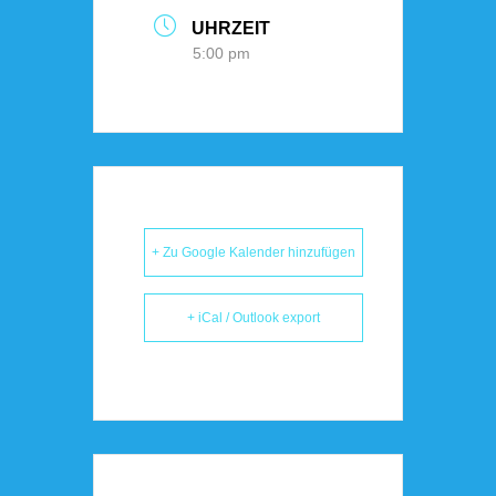
UHRZEIT
5:00 pm
+ Zu Google Kalender hinzufügen
+ iCal / Outlook export